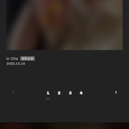
in Oita
有料会員
2025.10.18
1
2
3
4